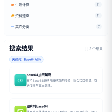
生活计算
21
资料速查
11
其它分类
7
搜索结果
共 2 个结果
关键词：Base64编码
base64加密解密
支持Base64编码与解码双向转换，适合接口调试、数
据传输与文本处理。
图片转base64