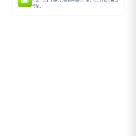
将图片文件转换为Base64编码，便于网页内嵌与接口
传输。