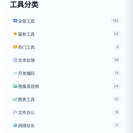
工具分类
全部工具
182
最新工具
24
热门工具
9
文本处理
39
开发编码
18
图像音视频
24
图表工具
35
文件办公
16
网络站长
11