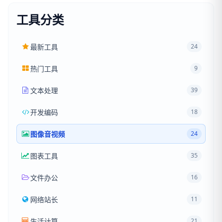
工具分类
最新工具
24
热门工具
9
文本处理
39
开发编码
18
图像音视频
24
图表工具
35
文件办公
16
网络站长
11
生活计算
21