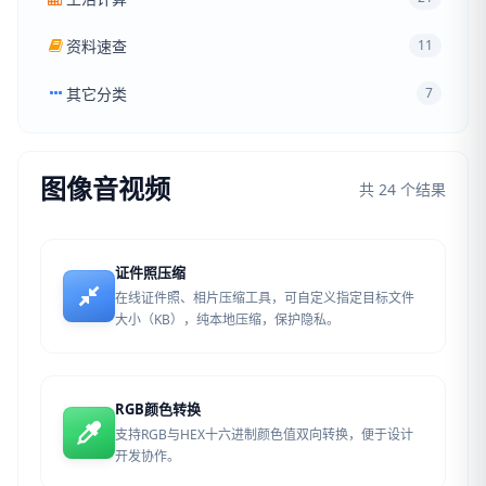
资料速查
11
其它分类
7
图像音视频
共 24 个结果
证件照压缩
在线证件照、相片压缩工具，可自定义指定目标文件
大小（KB），纯本地压缩，保护隐私。
RGB颜色转换
支持RGB与HEX十六进制颜色值双向转换，便于设计
开发协作。