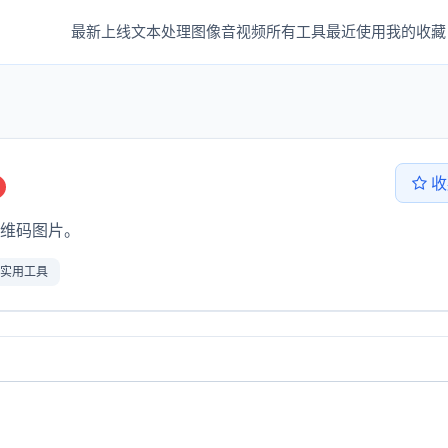
最新上线
文本处理
图像音视频
所有工具
最近使用
我的收藏
收
维码图片。
实用工具