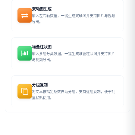
双轴图生成
输入左右轴数据，一键生成双轴图并支持图片与视频
导出。
堆叠柱状图
输入多组分类数据，一键生成堆叠柱状图并支持图片
与视频导出。
分组复制
将文本按指定条数自动分组，支持逐组复制，便于批
量粘贴使用。