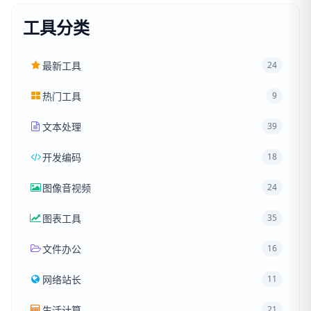
工具分类
最新工具
24
热门工具
9
文本处理
39
开发编码
18
图像音视频
24
图表工具
35
文件办公
16
网络站长
11
生活计算
21