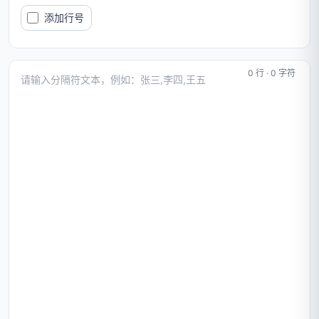
添加行号
0 行 · 0 字符