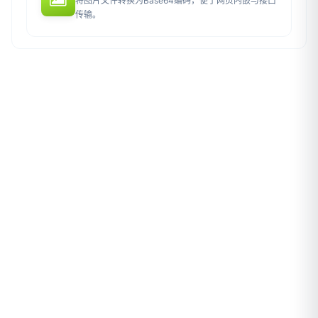
将图片文件转换为Base64编码，便于网页内嵌与接口
传输。