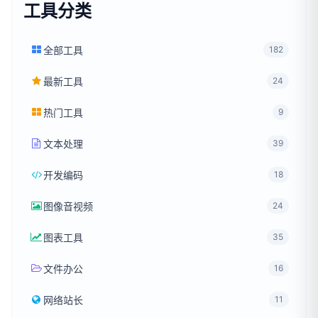
工具分类
全部工具
182
最新工具
24
热门工具
9
文本处理
39
开发编码
18
图像音视频
24
图表工具
35
文件办公
16
网络站长
11