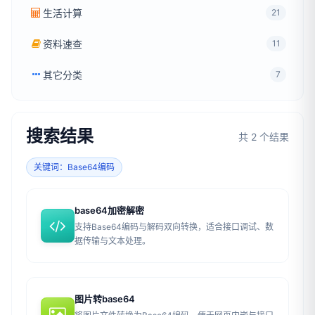
生活计算
21
资料速查
11
其它分类
7
搜索结果
共 2 个结果
关键词：Base64编码
base64加密解密
支持Base64编码与解码双向转换，适合接口调试、数
据传输与文本处理。
图片转base64