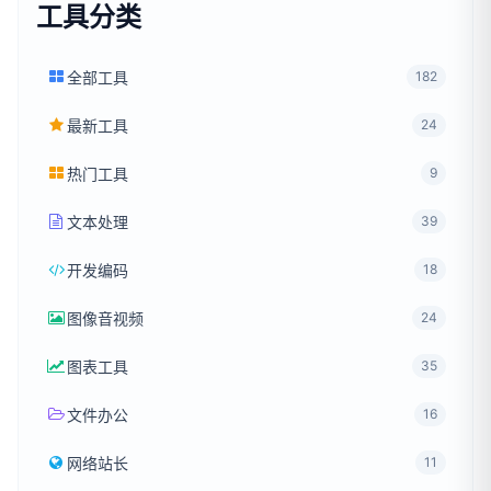
工具分类
全部工具
182
最新工具
24
热门工具
9
文本处理
39
开发编码
18
图像音视频
24
图表工具
35
文件办公
16
网络站长
11