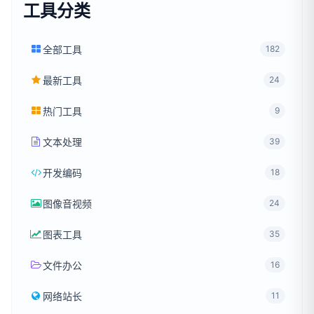
工具分类
全部工具
182
最新工具
24
热门工具
9
文本处理
39
开发编码
18
图像音视频
24
图表工具
35
文件办公
16
网络站长
11