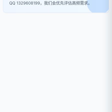
QQ 1329608199，我们会优先评估高频需求。