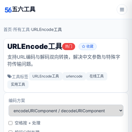
五六工具
首页
所有工具
URLEncode工具
URLEncode工具
热门
收藏
支持URL编码与解码双向转换，解决中文参数与特殊字
符传输问题。
工具标签
URLEncode工具
urlencode
在线工具
实用工具
编码方案
空格按 + 处理