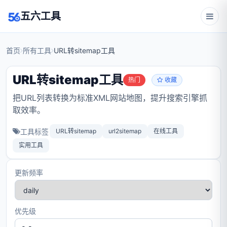
五六工具
首页
所有工具
URL转sitemap工具
URL转sitemap工具
热门
收藏
把URL列表转换为标准XML网站地图，提升搜索引擎抓
取效率。
工具标签
URL转sitemap
url2sitemap
在线工具
实用工具
更新频率
优先级