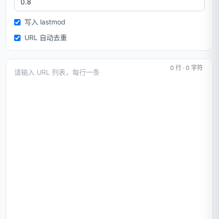
写入 lastmod
URL 自动去重
0 行 · 0 字符