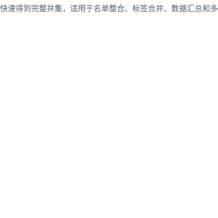
快速得到完整并集，适用于名单整合、标签合并、数据汇总和多