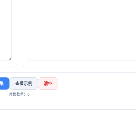
集
查看示例
清空
并集数量：0