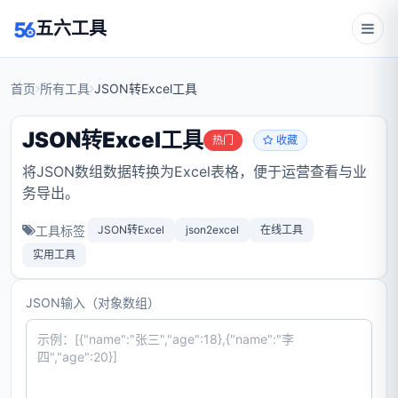
五六工具
首页
所有工具
JSON转Excel工具
JSON转Excel工具
热门
收藏
将JSON数组数据转换为Excel表格，便于运营查看与业
务导出。
工具标签
JSON转Excel
json2excel
在线工具
实用工具
JSON输入（对象数组）