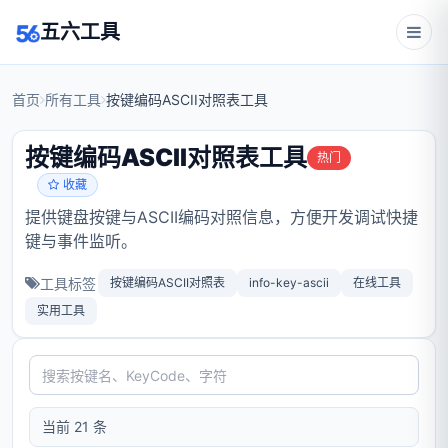
五六工具
首页
所有工具
按键编码ASCII对照表工具
按键编码ASCII对照表工具
热门
收藏
提供键盘按键与ASCII编码对照信息，方便开发调试快捷
键与事件监听。
工具标签
按键编码ASCII对照表
info-key-ascii
在线工具
实用工具
当前 21 条