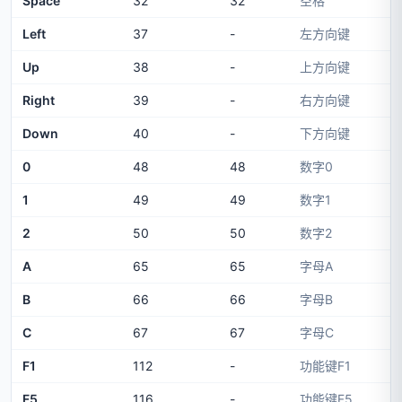
Space
32
32
空格
Left
37
-
左方向键
Up
38
-
上方向键
Right
39
-
右方向键
Down
40
-
下方向键
0
48
48
数字0
1
49
49
数字1
2
50
50
数字2
A
65
65
字母A
B
66
66
字母B
C
67
67
字母C
F1
112
-
功能键F1
F5
116
-
功能键F5