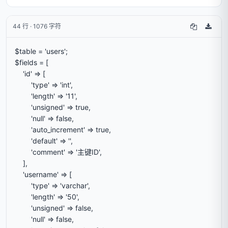
44 行 · 1076 字符