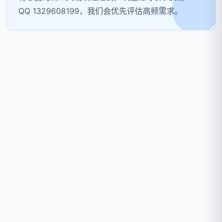
QQ 1329608199，我们会优先评估高频需求。