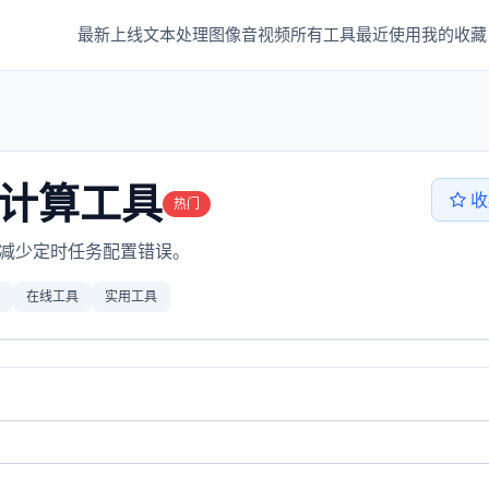
最新上线
文本处理
图像音视频
所有工具
最近使用
我的收藏
间计算工具
收
热门
间，减少定时任务配置错误。
在线工具
实用工具