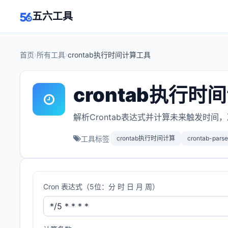
五六工具
首页
所有工具
crontab执行时间计算工具
crontab执行时
解析Crontab表达式并计算未来触发时
工具标签
crontab执行时间计算
crontab-parse
Cron 表达式（5位：分 时 日 月 周）