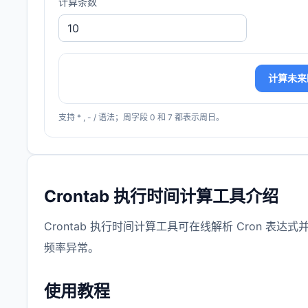
计算条数
计算未来
支持 * , - / 语法；周字段 0 和 7 都表示周日。
Crontab 执行时间计算工具介绍
Crontab 执行时间计算工具可在线解析 Cron
频率异常。
使用教程