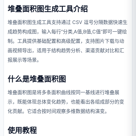
堆叠面积图生成工具介绍
堆叠面积图生成工具支持通过 CSV 逗号分隔数据快速生
成趋势构成图，输入每行“分类,A值,B值,C值”即可一键绘
制。工具提供基础配置和高级配置，支持图片下载与动
画视频导出，适用于结构趋势分析、渠道贡献对比和汇
报展示等场景。
什么是堆叠面积图
堆叠面积图是将多条面积曲线按同一基线进行堆叠展
示，既能体现总体变化趋势，也能看出各组成部分的变
化贡献。它适合按时间观察多维数据结构演变。
使用教程