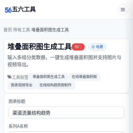
五六工具
首页
所有工具
堆叠面积图生成工具
堆叠面积图生成工具
热门
收藏
输入多组分类数据，一键生成堆叠面积图并支持图片与
视频导出。
工具标签
堆叠面积图生成工具
在线堆叠面积图
图表视频导出
在线结构趋势图制作
图表标题
系列A名称