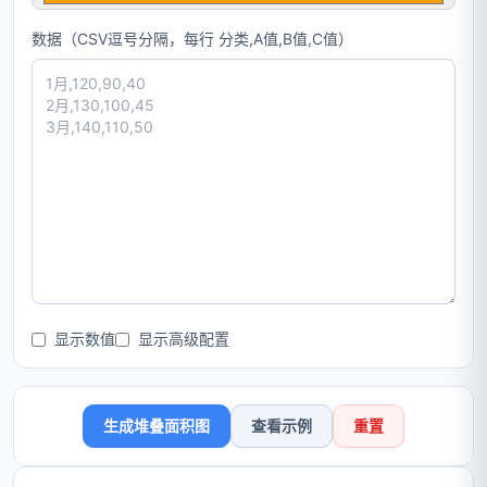
数据（CSV逗号分隔，每行 分类,A值,B值,C值）
显示数值
显示高级配置
生成堆叠面积图
查看示例
重置