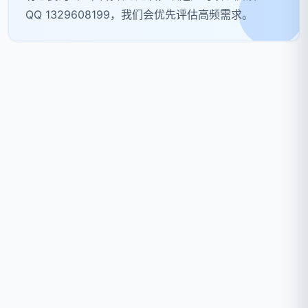
QQ 1329608199，我们会优先评估高频需求。