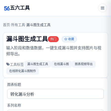
五六工具
首页
所有工具
漏斗图生成工具
漏斗图生成工具
热门
收藏
输入阶段和数值数据，一键生成漏斗图并支持图片与视
频导出。
工具标签
漏斗图生成工具
在线漏斗图
图表视频导出
在线转化漏斗图制作
图表标题
系列名称