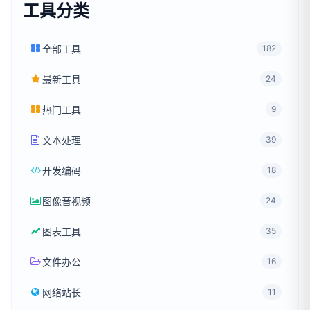
工具分类
全部工具
182
最新工具
24
热门工具
9
文本处理
39
开发编码
18
图像音视频
24
图表工具
35
文件办公
16
网络站长
11