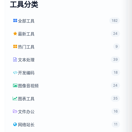
工具分类
全部工具
182
最新工具
24
热门工具
9
文本处理
39
开发编码
18
图像音视频
24
图表工具
35
文件办公
16
网络站长
11